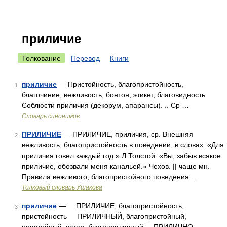
приличие
Толкование
Перевод
Книги
приличие
— Пристойность, благопристойность,
1
благочиние, вежливость, бонтон, этикет, благовидность.
Соблюсти приличия (декорум, апарансы). .. Ср …
Словарь синонимов
ПРИЛИЧИЕ
— ПРИЛИЧИЕ, приличия, ср. Внешняя
2
вежливость, благопристойность в поведении, в словах. «Для
приличия говел каждый год.» Л.Толстой. «Вы, забыв всякое
приличие, обозвали меня канальей.» Чехов. || чаще мн.
Правила вежливого, благопристойного поведения …
Толковый словарь Ушакова
приличие
— ПРИЛИЧИЕ, благопристойность,
3
пристойность ПРИЛИЧНЫЙ, благопристойный,