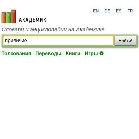
EN
DE
ES
FR
academic.ru
Словари и энциклопедии на Академике
Найти!
Толкования
Переводы
Книги
Игры ⚽